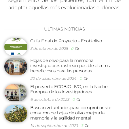
seguimiento de los pacientes, con el fin de
adoptar aquellas más evolucionadas e idóneas.
ÚLTIMAS NOTICIAS
Guía Final de Proyecto – Ecobiolivo
3 de febrero de 2025
0
Hojas de olivo para la memoria:
investigadores rastrean posible efectos
beneficiosos para las personas
20 de diciembre de 2024
0
El proyecto ECOBIOLIVO, en la Noche
Europea de los Investigadores
6 de octubre de 2023
0
Buscan voluntarios para comprobar si el
consumo de hojas de olivo mejora la
memoria y la agilidad mental
14 de septiembre de 2023
3