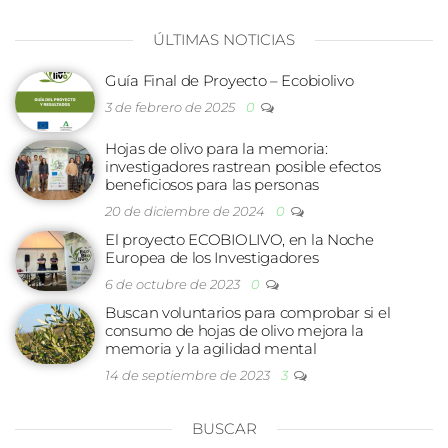
ÚLTIMAS NOTICIAS
Guía Final de Proyecto – Ecobiolivo
3 de febrero de 2025
0
Hojas de olivo para la memoria:
investigadores rastrean posible efectos
beneficiosos para las personas
20 de diciembre de 2024
0
El proyecto ECOBIOLIVO, en la Noche
Europea de los Investigadores
6 de octubre de 2023
0
Buscan voluntarios para comprobar si el
consumo de hojas de olivo mejora la
memoria y la agilidad mental
14 de septiembre de 2023
3
BUSCAR