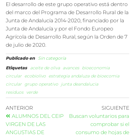
El desarrollo de este grupo operativo está dentro
del marco del Programa de Desarrollo Rural de la
Junta de Andalucía 2014-2020, financiado por la
Junta de Andalucía y por el Fondo Europeo
Agrícola de Desarrollo Rural, según la Orden de 7
de julio de 2020.
Publicado en
Sin categoría
Etiquetas
aceite de oliva
avances
bioeconomia
circular
ecobiolivo
estrategia andaluza de bioecomia
circular
grupo operativo
junta deandalucia
residuos
verde
ANTERIOR
SIGUIENTE
ALUMNOS DEL CEIP
Buscan voluntarios para
VIRGEN DE LAS
comprobar si el
ANGUSTIAS DE
consumo de hojas de