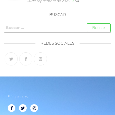
14 de septiembre de 2023
3
BUSCAR
REDES SOCIALES
Síguenos