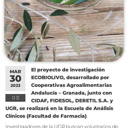
El proyecto de investigación
MAR
30
ECOBIOLIVO, desarrollado por
Cooperativas Agroalimentarias
2023
Andalucía – Granada, junto con
0
CIDAF, FIDESOL, DERETIL S.A. y
UGR, se realizará en la Escuela de Análisis
Clínicos (Facultad de Farmacia)
.
Investigadores de la UGR buscan voluntarios de