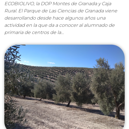
ECOBIOLIVO, la DOP Montes de Granada y Caja
Rural. El Parque de Las Ciencias de Granada viene
desarrollando desde hace algunos años una
actividad en la que da a conocer al alumnado de
primaria de centros de la…