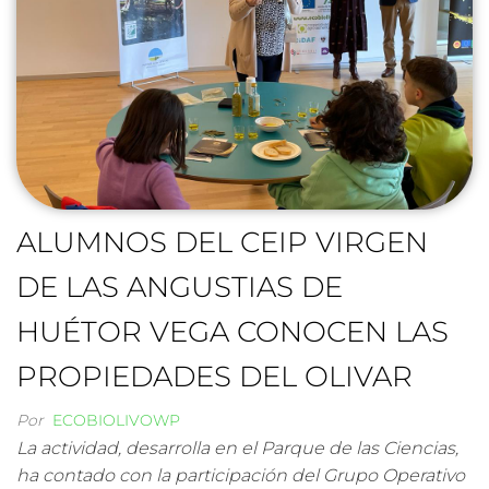
ALUMNOS DEL CEIP VIRGEN
DE LAS ANGUSTIAS DE
HUÉTOR VEGA CONOCEN LAS
PROPIEDADES DEL OLIVAR
Por
ECOBIOLIVOWP
La actividad, desarrolla en el Parque de las Ciencias,
ha contado con la participación del Grupo Operativo