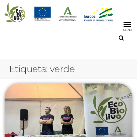
MENÚ
Etiqueta:
verde